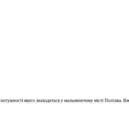
отужності якого знаходиться у мальовничому місті Полтава. Вж