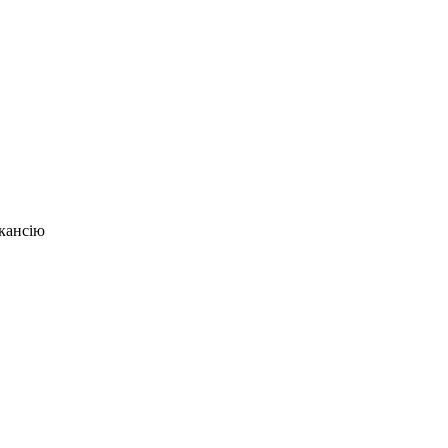
кансію